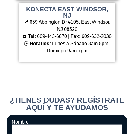
KONECTA EAST WINDSOR,
NJ
📍 659 Abbington Dr #105, East Windsor,
NJ 08520
☎️
Tel:
609-443-6870 |
Fax:
609-632-2036
🕒
Horarios:
Lunes a Sábado 8am-8pm |
Domingo 9am-7pm
¿TIENES DUDAS? REGÍSTRATE
AQUÍ Y TE AYUDAMOS
Nombre