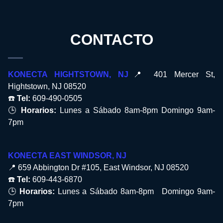
CONTACTO
KONECTA HIGHTSTOWN, NJ
📍 401 Mercer St,
Hightstown, NJ 08520
☎️
Tel:
609-490-0505
🕒
Horarios:
Lunes a Sábado 8am-8pm Domingo 9am-
7pm
KONECTA EAST WINDSOR, NJ
📍 659 Abbington Dr #105, East Windsor, NJ 08520
☎️
Tel:
609-443-6870
🕒
Horarios:
Lunes a Sábado 8am-8pm Domingo 9am-
7pm