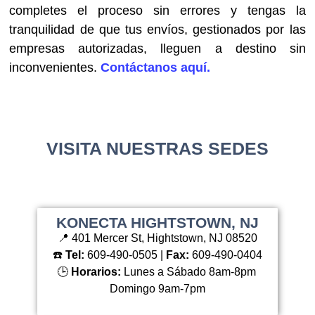
completes el proceso sin errores y tengas la
tranquilidad de que tus envíos, gestionados por las
empresas autorizadas, lleguen a destino sin
inconvenientes.
Contáctanos aquí.
VISITA NUESTRAS SEDES
KONECTA HIGHTSTOWN, NJ
📍 401 Mercer St, Hightstown, NJ 08520
☎️
Tel:
609-490-0505 |
Fax:
609-490-0404
🕒
Horarios:
Lunes a Sábado 8am-8pm
Domingo 9am-7pm