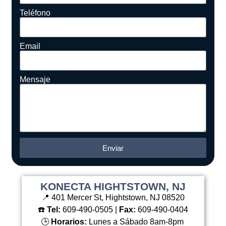
Teléfono
Email
Mensaje
Enviar
Alternative:
KONECTA HIGHTSTOWN, NJ
📍 401 Mercer St, Hightstown, NJ 08520
☎️
Tel:
609-490-0505 |
Fax:
609-490-0404
🕒
Horarios:
Lunes a Sábado 8am-8pm