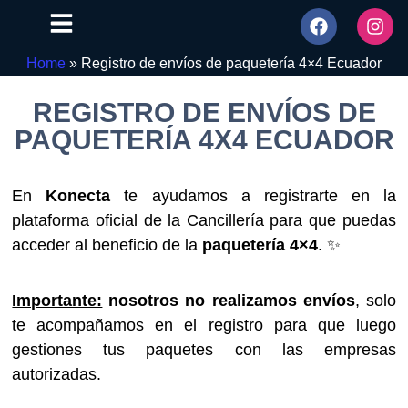
Home
»
Registro de envíos de paquetería 4×4 Ecuador
REGISTRO DE ENVÍOS DE
PAQUETERÍA 4X4 ECUADOR
En
Konecta
te ayudamos a registrarte en la
plataforma oficial de la Cancillería para que puedas
acceder al beneficio de la
paquetería 4×4
. ✨
Importante:
nosotros no realizamos envíos
, solo
te acompañamos en el registro para que luego
gestiones tus paquetes con las empresas
autorizadas.