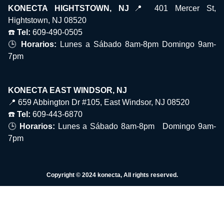
KONECTA HIGHTSTOWN, NJ
📍 401 Mercer St,
Hightstown, NJ 08520
☎️
Tel:
609-490-0505
🕒
Horarios:
Lunes a Sábado 8am-8pm Domingo 9am-
7pm
KONECTA EAST WINDSOR, NJ
📍 659 Abbington Dr #105, East Windsor, NJ 08520
☎️
Tel:
609-443-6870
🕒
Horarios:
Lunes a Sábado 8am-8pm Domingo 9am-
7pm
Copyright © 2024 konecta, All rights reserved.