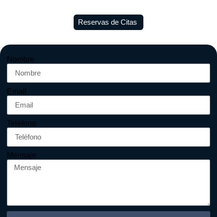
Reservas de Citas
Nombre
Email
Teléfono
Mensaje