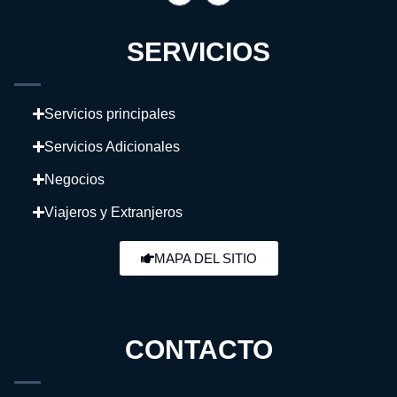
SERVICIOS
Servicios principales
Servicios Adicionales
Negocios
Viajeros y Extranjeros
MAPA DEL SITIO
CONTACTO