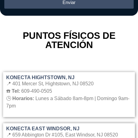
Enviar
PUNTOS FÍSICOS DE
ATENCIÓN
KONECTA HIGHTSTOWN, NJ
📍 401 Mercer St, Hightstown, NJ 08520
☎️
Tel:
609-490-0505
🕒
Horarios:
Lunes a Sábado 8am-8pm | Domingo 9am-
7pm
KONECTA EAST WINDSOR, NJ
📍 659 Abbington Dr #105, East Windsor, NJ 08520