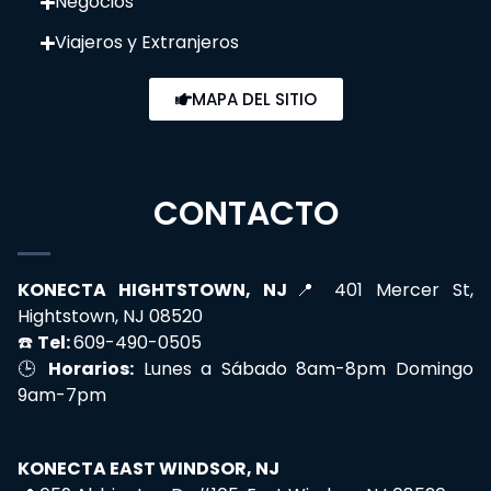
Negocios
Viajeros y Extranjeros
MAPA DEL SITIO
CONTACTO
KONECTA HIGHTSTOWN, NJ
📍 401 Mercer St,
Hightstown, NJ 08520
☎️
Tel:
609-490-0505
🕒
Horarios:
Lunes a Sábado 8am-8pm Domingo
9am-7pm
KONECTA EAST WINDSOR, NJ