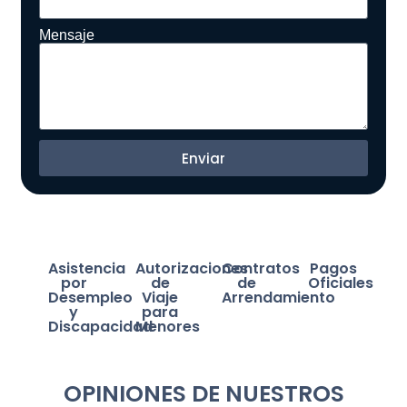
Mensaje
Enviar
Asistencia
Autorizaciones
Contratos
Pagos
por
de
de
Oficiales
Desempleo
Viaje
Arrendamiento
y
para
Discapacidad
Menores
OPINIONES DE NUESTROS