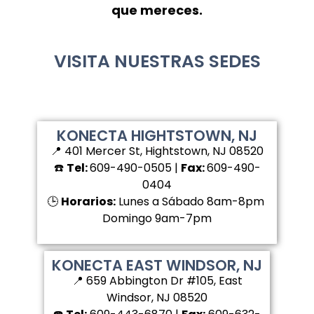
que mereces.
VISITA NUESTRAS SEDES
KONECTA HIGHTSTOWN, NJ
📍 401 Mercer St, Hightstown, NJ 08520
☎️
Tel:
609-490-0505 |
Fax:
609-490-
0404
🕒
Horarios:
Lunes a Sábado 8am-8pm
Domingo 9am-7pm
KONECTA EAST WINDSOR, NJ
📍 659 Abbington Dr #105, East
Windsor, NJ 08520