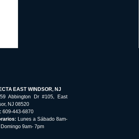
CTA EAST WINDSOR, NJ
59 Abbington Dr #105, East
or, NJ 08520
:
609-443-6870
rarios:
Lunes a Sábado 8am-
Domingo 9am- 7pm