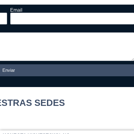
Email
Enviar
UESTRAS SEDES