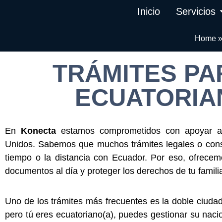
Inicio
Servicios
Home
TRÁMITES PA
ECUATORIAN
En
Konecta
estamos comprometidos con apoyar a 
Unidos. Sabemos que muchos trámites legales o consul
tiempo o la distancia con Ecuador. Por eso, ofrecem
documentos al día y proteger los derechos de tu famili
Uno de los trámites más frecuentes es la doble ciudad
pero tú eres ecuatoriano(a), puedes gestionar su naci