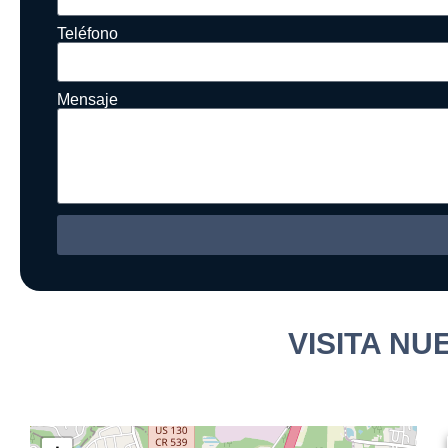
Teléfono
Mensaje
Alternative:
VISITA N