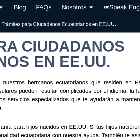
Blog
FAQs
Nosotros
Speak Eng
»
Trámites para Ciudadanos Ecuatorianos en EE.UU.
RA CIUDADANOS
OS EN EE.UU.
nuestros hermanos ecuatorianos que residen en E
ares pueden resultar complicados por el idioma, la fa
os servicios especializados que te ayudarán a manten
a.
anía para hijos nacidos en EE.UU. Si tus hijos nacieron
onalidad ecuatoriana con nuestra ayuda. También te asi