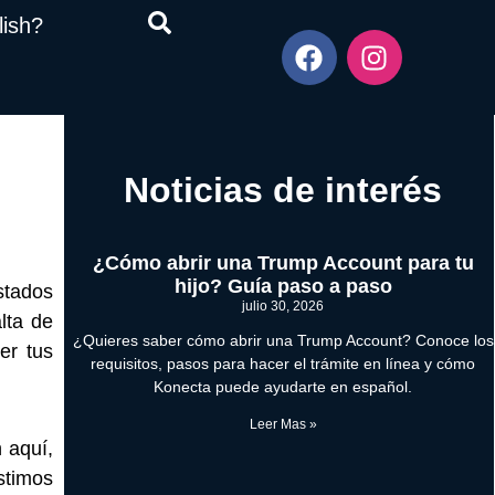
lish?
Noticias de interés
¿Cómo abrir una Trump Account para tu
hijo? Guía paso a paso
stados
julio 30, 2026
lta de
¿Quieres saber cómo abrir una Trump Account? Conoce los
er tus
requisitos, pasos para hacer el trámite en línea y cómo
Konecta puede ayudarte en español.
Leer Mas »
 aquí,
stimos