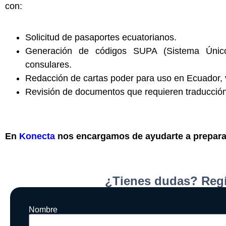
con:
Solicitud de pasaportes ecuatorianos.
Generación de códigos SUPA (Sistema Único
consulares.
Redacción de cartas poder para uso en Ecuador, vá
Revisión de documentos que requieren traducción 
En
Konecta
nos encargamos de ayudarte a preparar 
¿Tienes dudas? Regí
Nombre