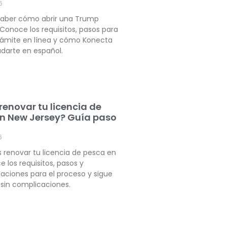
6
saber cómo abrir una Trump
onoce los requisitos, pasos para
trámite en línea y cómo Konecta
darte en español.
enovar tu licencia de
n New Jersey? Guía paso
6
 renovar tu licencia de pesca en
 los requisitos, pasos y
ciones para el proceso y sigue
sin complicaciones.