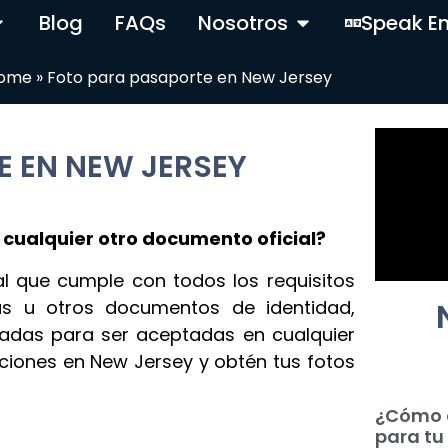
Blog
FAQs
Nosotros
Speak En
ome
»
Foto para pasaporte en New Jersey
E EN NEW JERSEY
 cualquier otro documento oficial?
al que cumple con todos los requisitos
sas u otros documentos de identidad,
adas para ser aceptadas en cualquier
aciones en New Jersey y obtén tus fotos
¿Cómo 
para tu