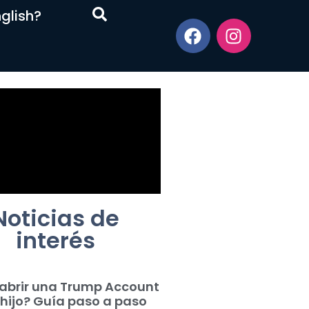
glish?
Noticias de
interés
abrir una Trump Account
 hijo? Guía paso a paso