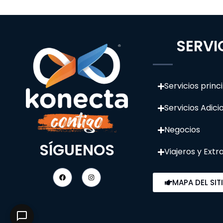
SERVI
Servicios princ
Servicios Adici
Negocios
SÍGUENOS
Viajeros y Extr
MAPA DEL SIT