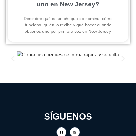
uno en New Jersey?
Descubre qué es un cheque de nomina, cómo
funciona, quién lo recibe y qué hacer cuando
obtienes uno por primera vez en New Jersey.
SÍGUENOS