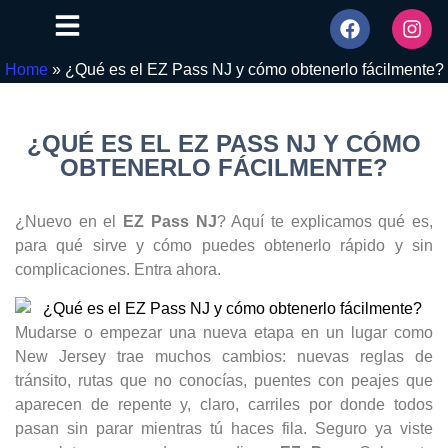
Home
»
¿Qué es el EZ Pass NJ y cómo obtenerlo fácilmente?
¿QUÉ ES EL EZ PASS NJ Y CÓMO
OBTENERLO FÁCILMENTE?
¿Nuevo en el
EZ Pass NJ
? Aquí te explicamos qué es,
para qué sirve y cómo puedes obtenerlo rápido y sin
complicaciones. Entra ahora.
Mudarse o empezar una nueva etapa en un lugar como
New Jersey trae muchos cambios: nuevas reglas de
tránsito, rutas que no conocías, puentes con peajes que
aparecen de repente y, claro, carriles por donde todos
pasan sin parar mientras tú haces fila. Seguro ya viste