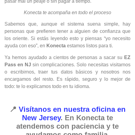
pasar mal un peaje o sin pagar a tiempo.
Konecta te acompaña en todo el proceso
Sabemos que, aunque el sistema suena simple, hay
personas que prefieren tener a alguien de confianza que
los oriente. Si estás leyendo esto y piensas “yo necesito
ayuda con eso”, en
Konecta
estamos listos para ti.
Ya hemos ayudado a cientos de personas a sacar su
EZ
Pass en NJ
sin complicaciones. Solo necesitas visitarnos
o escribirnos, traer tus datos básicos y nosotros nos
encargamos del resto. Es rápido, seguro y lo mejor de
todo: te lo explicamos todo en tu idioma.
📍
Visítanos en nuestra oficina en
New Jersey
. En Konecta te
atendemos con paciencia y te
ayudamos como familia.