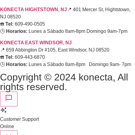
KONECTA HIGHTSTOWN, NJ
📍 401 Mercer St, Hightstown,
NJ 08520
☎️
Tel:
609-490-0505
🕒
Horarios:
Lunes a Sábado 8am-8pm Domingo 9am-7pm
KONECTA EAST WINDSOR, NJ
📍 659 Abbington Dr #105, East Windsor, NJ 08520
☎️
Tel:
609-443-6870
🕒
Horarios:
Lunes a Sábado 8am-8pm Domingo 9am- 7pm
Copyright © 2024 konecta, All
rights reserved.
Customer Support
Online