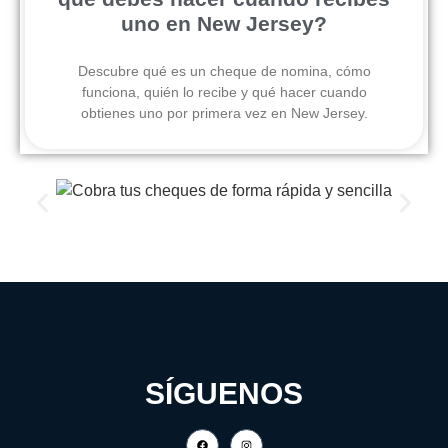
uno en New Jersey?
Descubre qué es un cheque de nomina, cómo
funciona, quién lo recibe y qué hacer cuando
obtienes uno por primera vez en New Jersey.
SÍGUENOS