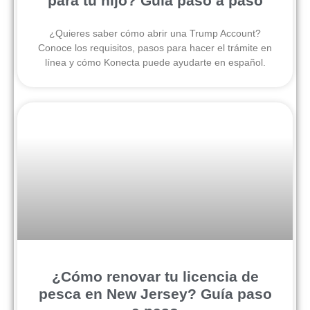
para tu hijo? Guía paso a paso
¿Quieres saber cómo abrir una Trump Account?
Conoce los requisitos, pasos para hacer el trámite en
línea y cómo Konecta puede ayudarte en español.
¿Cómo renovar tu licencia de
pesca en New Jersey? Guía paso