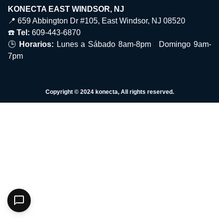
KONECTA EAST WINDSOR, NJ
📍 659 Abbington Dr #105, East Windsor, NJ 08520
☎️
Tel:
609-443-6870
🕒
Horarios:
Lunes a Sábado 8am-8pm Domingo 9am-
7pm
Copyright © 2024 konecta, All rights reserved.